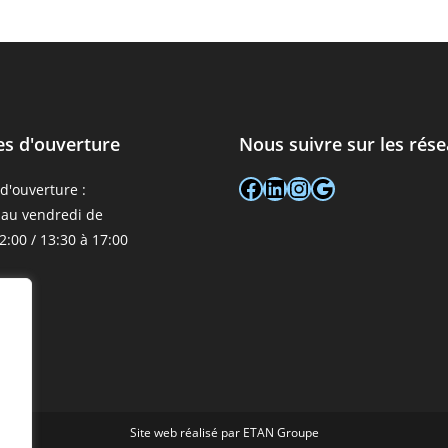
es d'ouverture
Nous suivre sur les rés
Facebook
LinkedIn
Instagram
Google
d'ouverture :
 au vendredi de
2:00 / 13:30 à 17:00
Site web réalisé par
ETAN Groupe